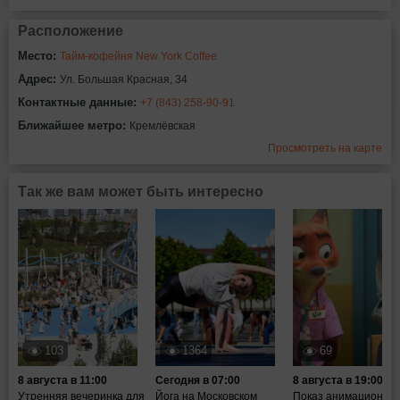
Расположение
Место:
Тайм-кофейня New York Coffee
Адрес:
Ул. Большая Красная, 34
Контактные данные:
+7 (843) 258-90-91
Ближайшее метро:
Кремлёвская
Просмотреть на карте
Так же вам может быть интересно
103
1364
69
8 августа в 11:00
Сегодня в 07:00
8 августа в 19:00
Утренняя вечеринка для
Йога на Московском
Показ анимационног