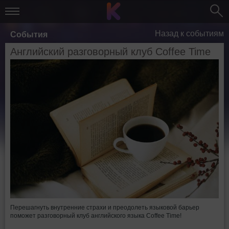
Назад к событиям
События
Английский разговорный клуб Coffee Time
Перешагнуть внутренние страхи и преодолеть языковой барьер
поможет разговорный клуб английского языка Coffee Time!