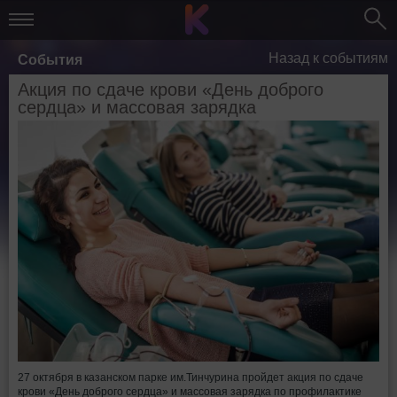
Назад к событиям
События
Акция по сдаче крови «День доброго
сердца» и массовая зарядка
27 октября в казанском парке им.Тинчурина пройдет акция по сдаче
крови «День доброго сердца» и массовая зарядка по профилактике