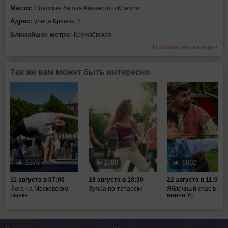
Место:
Спасская башня Казанского Кремля
Адрес:
улица Кремль, 8
Ближайшее метро:
Кремлёвская
Просмотреть на карте
Так же вам может быть интересно
1378
1388
6002
11 августа в 07:00
18 августа в 18:30
22 августа в 11:00
Йога на Московском
Зумба по-татарски
Яблочный спас в пар
рынке
имени Ур...