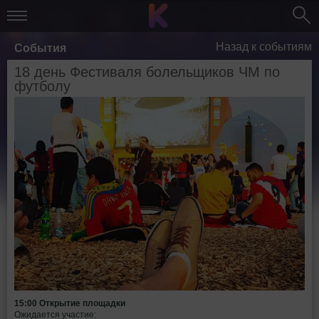
Назад к событиям
События
18 день Фестиваля болельщиков ЧМ по
футболу
15:00 Открытие площадки
Ожидается участие: