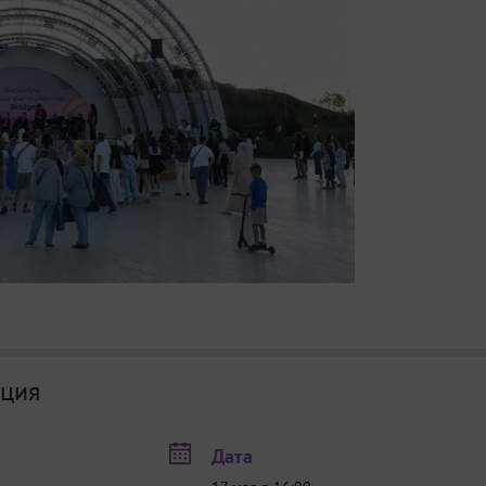
ция
Дата