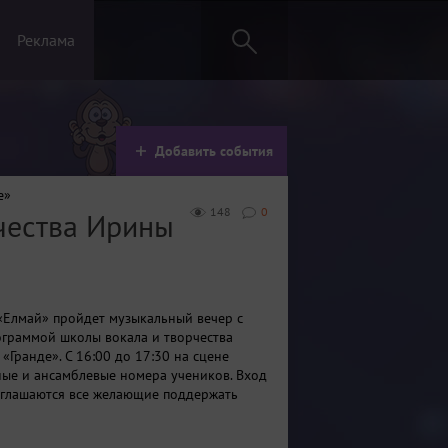
Реклама
Добавить события
е»
148
0
чества Ирины
 «Елмай» пройдет музыкальный вечер с
граммой школы вокала и творчества
«Гранде». С 16:00 до 17:30 на сцене
ные и ансамблевые номера учеников. Вход
глашаются все желающие поддержать