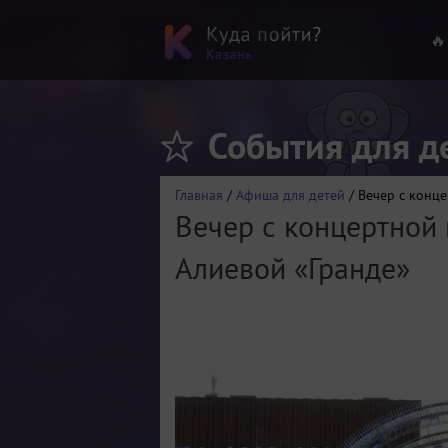
🔥
События для д
Главная
/
Афиша для детей
/ Вечер с конц
Вечер с концертной
Алиевой «Гранде»