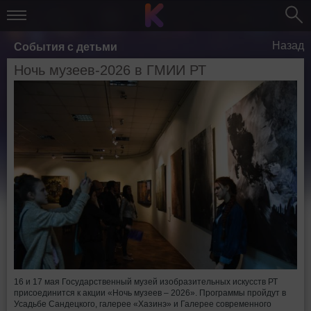
Назад
События с детьми
Ночь музеев-2026 в ГМИИ РТ
16 и 17 мая Государственный музей изобразительных искусств РТ
присоединится к акции «Ночь музеев – 2026». Программы пройдут в
Усадьбе Сандецкого, галерее «Хазинэ» и Галерее современного