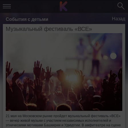
Назад
События с детьми
Музыкальный фестиваль «ВСЕ»
21 мая на Московском рынке пройдет музыкальный фестиваль «ВСЕ»
— вечер живой музыки с участием независимых исполнителей и
этническими мотивами Башкирии и Удмуртии. В амфитеатре на сцене