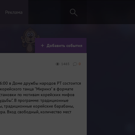
Реклама
Добавить события
1465
0
16:00 в Доме дружбы народов РТ состоится
 корейского танца "Миринэ" в формате
становки по мотивам корейских мифов
судьбы". В программе: традиционные
ы, традиционные корейские барабаны,
ра. Вход свободный, количество мест