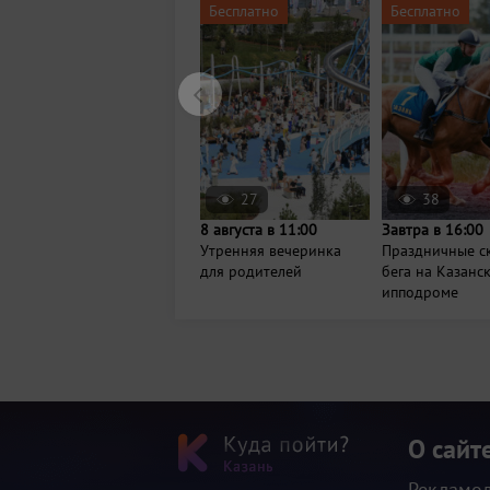
Бесплатно
Бесплатно
27
38
8 августа в 11:00
Завтра в 16:00
Утренняя вечеринка
Праздничные с
для родителей
бега на Казанс
ипподроме
О сайт
Рекламо