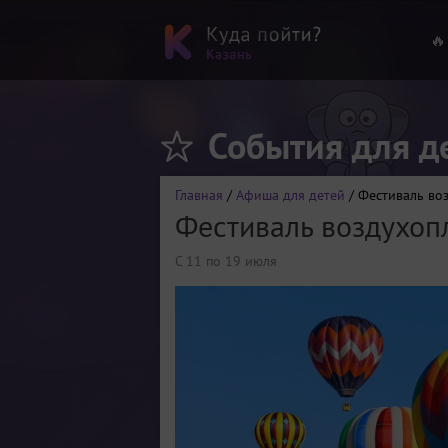
🔥
События для д
Главная
/
Афиша для детей
/ Фестиваль во
Фестиваль воздухоп
С 11 по 19 июля