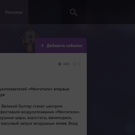
Реклама
Добавить события
460
0
ухоплавателей «Мечтатели» впервые
аре
я Великий Болгар станет центром
 фестиваля воздухоплавания «Мечтатели».
здушные шары, аэростаты, авиамодели,
 массовый запуск воздушных змеев. Вход