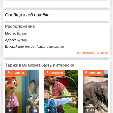
Сообщить об ошибке
Расположение
Место:
Булгар
Адрес:
Булгар
Ближайшее метро:
Авиастроительная
Просмотреть на карте
Так же вам может быть интересно
Бесплатно
Бесплатно
Бесплатно
55
65
43