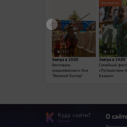
Бесплатно
372
58
Завтра в 10:00
Завтра в 14:00
Фестиваль
Семейный фест
средневекового боя
«Путешествие А
"Великий Болгар"
Казани»
О сайт
Рекламо