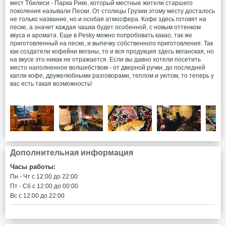
мест Тбилиси - Парка Рике, который местные жители старшего
поколения называли Пески. От столицы Грузии этому месту досталось
не только название, но и особая атмосфера. Кофе здесь готовят на
песке, а значит каждая чашка будет особенной, с новым оттенком
вкуса и аромата. Еще в Pesky можно попробовать какао, так же
приготовленный на песке, и выпечку собственного приготовления. Так
как создатели кофейни веганы, то и вся продукция здесь веганская, но
на вкусе это никак не отражается. Если вы давно хотели посетить
место наполненное волшебством - от дверной ручки, до последней
капли кофе, дружелюбными разговорами, теплом и уютом, то теперь у
вас есть такая возможность!
Дополнительная информация
Часы работы:
Пн - Чт c 12:00 до 22:00
Пт - Сб c 12:00 до 00:00
Вс c 12:00 до 22:00