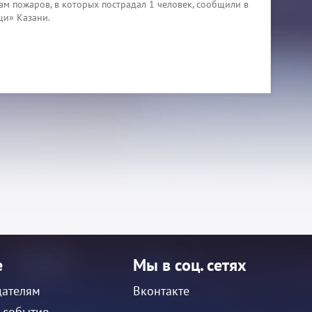
м пожаров, в которых пострадал 1 человек, сообщили в
щи» Казани.
е
Мы в соц. сетях
дателям
Вконтакте
 событие