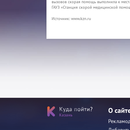
вызовов скорая помощь выполнила к места
ГАУЗ «Станция скорой медицинской помо
Источник: www.kzn.ru
О сайт
Рекламо
Добавить