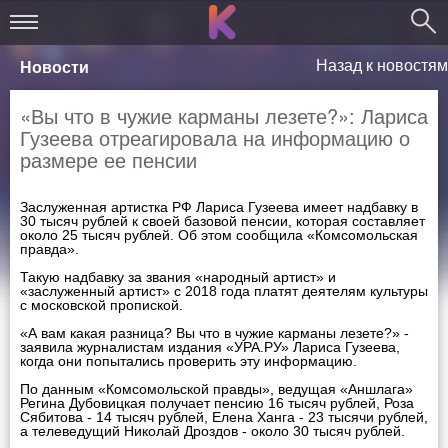
Назад к новостям
Новости
«Вы что в чужие карманы лезете?»: Лариса
Гузеева отреагировала на информацию о
размере ее пенсии
Заслуженная артистка РФ Лариса Гузеева имеет надбавку в
30 тысяч рублей к своей базовой пенсии, которая составляет
около 25 тысяч рублей. Об этом сообщила «Комсомольская
правда».
Такую надбавку за звания «народный артист» и
«заслуженный артист» с 2018 года платят деятелям культуры
с московской пропиской.
«А вам какая разница? Вы что в чужие карманы лезете?» -
заявила журналистам издания «УРА.РУ» Лариса Гузеева,
когда они попытались проверить эту информацию.
По данным «Комсомольской правды», ведущая «Аншлага»
Регина Дубовицкая получает пенсию 16 тысяч рублей, Роза
Сябитова - 14 тысяч рублей, Елена Ханга - 23 тысячи рублей,
а телеведущий Николай Дроздов - около 30 тысяч рублей.