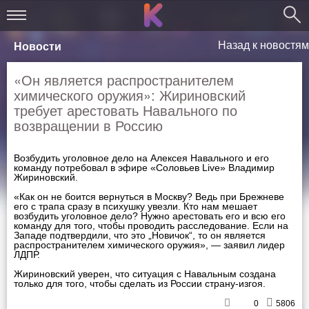
Назад к новостям
Новости
«Он является распространителем
химического оружия»: Жириновский
требует арестовать Навального по
возвращении в Россию
Возбудить уголовное дело на Алексея Навального и его
команду потребовал в эфире «Соловьев Live» Владимир
Жириновский.
«Как он не боится вернуться в Москву? Ведь при Брежневе
его с трапа сразу в психушку увезли. Кто нам мешает
возбудить уголовное дело? Нужно арестовать его и всю его
команду для того, чтобы проводить расследование. Если на
Западе подтвердили, что это „Новичок“, то он является
распространителем химического оружия», — заявил лидер
ЛДПР.
Жириновский уверен, что ситуация с Навальным создана
только для того, чтобы сделать из России страну-изгоя.
0
5806