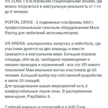
VR ZONE с 6-ю игровыми стационарными зонами, где
можно погрузиться в виртуальную реальность от 1-го
до 6 человек;
PORTAL DRIVE - 2 подвижные платформы 3dof с
профессиональным гоночным оборудованием Moza
Racing для любителей автосимуляторов;
VR ARENA- альтернатива лазертагу и пейнтболу, где
участники делятся на две команды и вместе
сражаются в виртуальном мире. Большая игровая
площадь (450 кв.м), свободное перемещение и
никаких проводов и ограничений - все это VR нового
поколения! Максимальное кол-во участников до 20
человек. Большой выбор игр собственной разработки
и около 30 локаций.
Для празднования ваших мероприятий есть 2
комфортабельные лаунж-зоны. В распоряжении
мини-кухня, PlayStation 5.
Собирай команду и отправляйся в бой! Парк