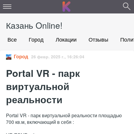
Казань Online!
Все
Город
Локации
Отзывы
Поли
Город
26 февр. 2025 г., 16:26:04
Portal VR - парк
виртуальной
реальности
Portal VR - парк виртуальной реальности площадью
700 кв.м, включающий в себя :