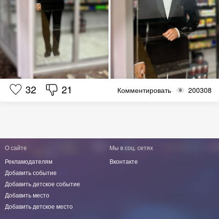
32
21
Комментировать
200308
О сайте
Мы в соц. сетях
Рекламодателям
Вконтакте
Добавить событие
Добавить детское событие
Добавить место
Добавить детское место