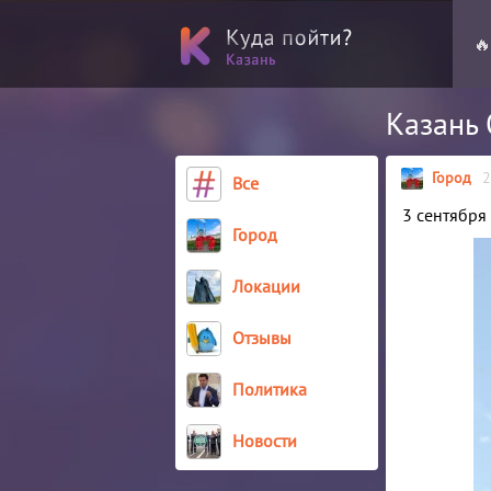
🔥
Казань 
Город
2
Все
3 сентября
Город
Локации
Отзывы
Политика
Новости