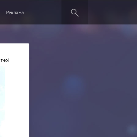
Реклама
тно!