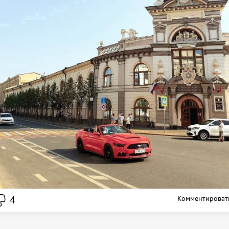
4
Комментироват