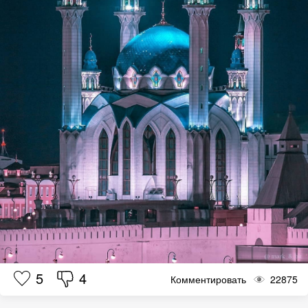
5
4
Комментировать
22875