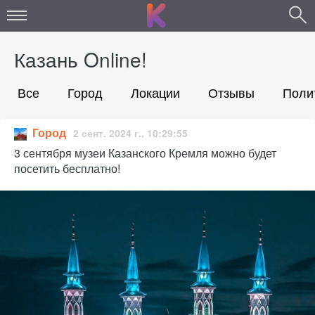
Казань Online!
Все
Город
Локации
Отзывы
Поли
Город
2 сент. 2024 г., 10:29:55
3 сентября музеи Казанского Кремля можно будет
посетить бесплатно!