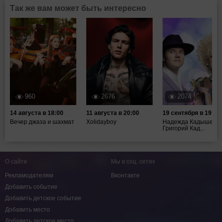
Так же вам может быть интересно
960
2676
2074
14 августа в 18:00
11 августа в 20:00
19 сентября в 19:00
Вечер джаза и шахмат
Xolidayboy
Надежда Кадышева,
Григорий Кад...
О сайте
Мы в соц. сетях
Рекламодателям
Вконтакте
Добавить событие
Добавить детское событие
Добавить место
Добавить детское место