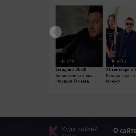
678
4761
Сегодня в 20:00
26 сентября в 
Концерт-дискотека
Концерт групп
Фирдуса Тямаева
Минус»
О сайт