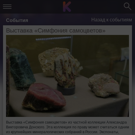
Назад к событиям
События
Выставка «Симфония самоцветов»
Выставка «Симфония самоцветов» из частной коллекции Александра
Викторовича Донского. Эта коллекция по праву может считаться одним
из крупнейших минералогических собраний в России. Экспонаты,