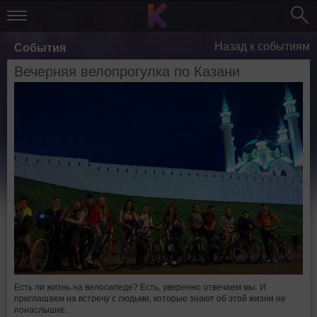
Назад к событиям
События
Вечерняя велопрогулка по Казани
Есть ли жизнь на велосипеде? Есть, уверенно отвечаем мы. И
приглашаем на встречу с людьми, которые знают об этой жизни не
понаслышке.