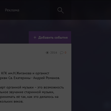
Реклама
Добавить события
2016
0
т КГК им.Н.Жиганова и органист
ркви Св. Екатерины - Андрей Романов.
ерт
органной музыки – это возможность
льное звучание старинной музыки,
ринимать её так, как это делалось на
кольких веков.