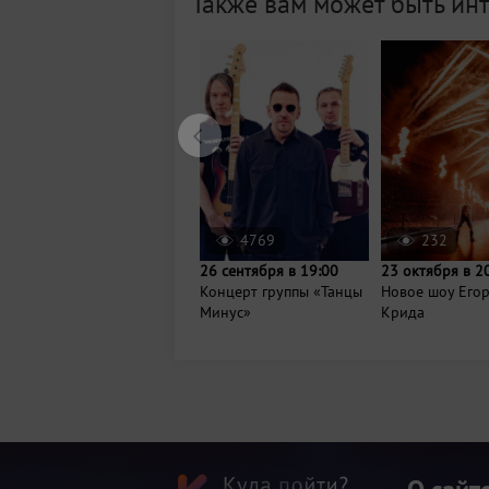
Также вам может быть ин
4769
232
26 сентября в 19:00
23 октября в 2
Концерт группы «Танцы
Новое шоу Его
Минус»
Крида