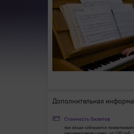
Дополнительная информа
Стоимость билетов
при входе собираются пожертвовани
рекомендуемая сумма - от 100 руб.