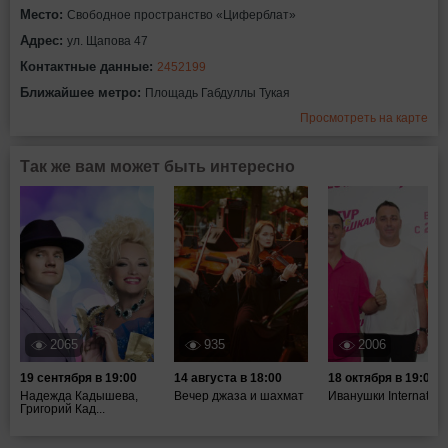
Место:
Свободное пространство «Циферблат»
Адрес:
ул. Щапова 47
Контактные данные:
2452199
Ближайшее метро:
Площадь Габдуллы Тукая
Просмотреть на карте
Так же вам может быть интересно
2065
935
2006
19 сентября в 19:00
14 августа в 18:00
18 октября в 19:00
Надежда Кадышева,
Вечер джаза и шахмат
Иванушки Internation
Григорий Кад...