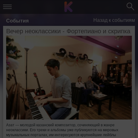
Назад к событиям
События
Вечер неоклассики - Фортепиано и скрипка
Азат — молодой казанский композитор, сочиняющий в жанре
неоклассики. Его треки и альбомы уже публикуются на мировых
музыкальных порталах, им интересуются крупнейшие лейблы