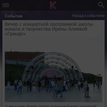
Назад к событиям
События
Вечер с концертной программой школы
вокала и творчества Ирины Алиевой
«Гранде»
17 мая в парке «Елмай» пройдет музыкальный вечер с концертной