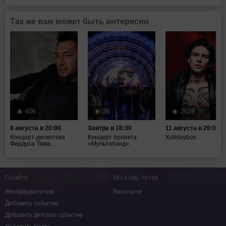
Так же вам может быть интересно
606
36
2629
8 августа в 20:00
Завтра в 18:30
11 августа в 20:00
Концерт-дискотека
Концерт проекта
Xolidayboy
Фирдуса Тяма...
«Мультибэнд»
О сайте
Мы в соц. сетях
Рекламодателям
Вконтакте
Добавить событие
Добавить детское событие