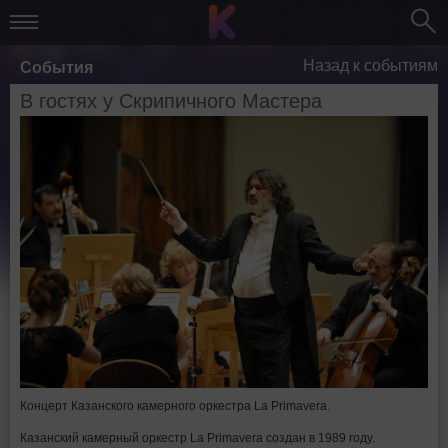
Назад к событиям
События
В гостях у Скрипичного Мастера
Концерт Казанского камерного оркестра La Primavera.
Казанский камерный оркестр La Primavera создан в 1989 году.