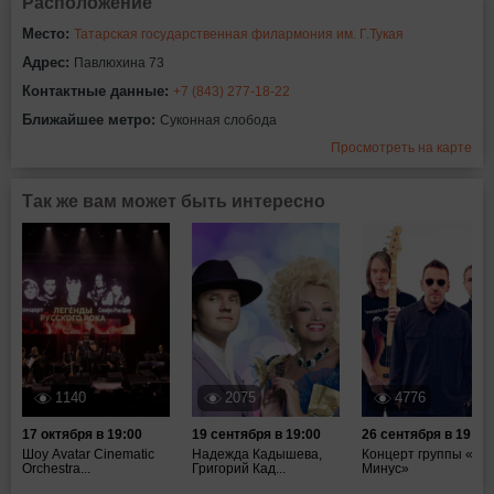
Расположение
Место:
Татарская государственная филармония им. Г.Тукая
Адрес:
Павлюхина 73
Контактные данные:
+7 (843) 277-18-22
Ближайшее метро:
Суконная слобода
Просмотреть на карте
Так же вам может быть интересно
1140
2075
4776
17 октября в 19:00
19 сентября в 19:00
26 сентября в 19:00
Шоу Avatar Cinematic
Надежда Кадышева,
Концерт группы «Та
Orchestra...
Григорий Кад...
Минус»