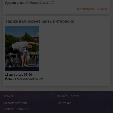
Адрес:
улица Сибгата Хакима, 70
Просмотреть на карте
Так же вам может быть интересно
1376
11 августа в 07:00
Йога на Московском рынке
О сайте
Мы в соц. сетях
Рекламодателям
Вконтакте
Добавить событие