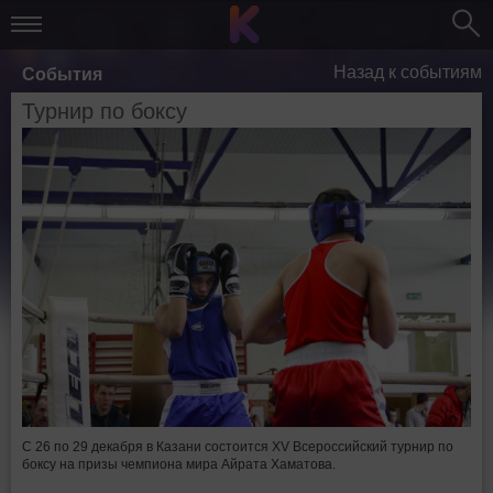
Назад к событиям
События
Турнир по боксу
С 26 по 29 декабря в Казани состоится XV Всероссийский турнир по
боксу на призы чемпиона мира Айрата Хаматова.