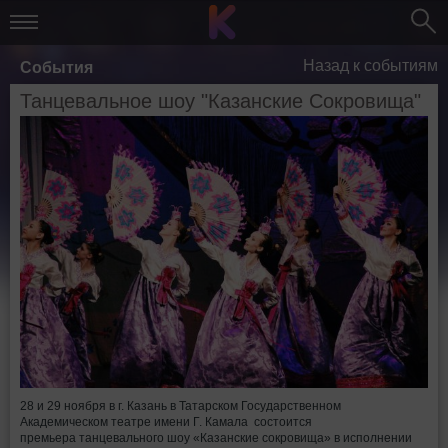
Назад к событиям
События
Танцевальное шоу "Казанские Сокровища"
28 и 29 ноября в г. Казань в Татарском Государственном
Академическом театре имени Г. Камала состоится
премьера танцевального шоу «Казанские сокровища» в исполнении