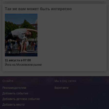
Так же вам может быть интересно
1372
11 августа в 07:00
Йога на Московском рынке
О сайте
Мы в соц. сетях
Рекламодателям
Вконтакте
Добавить событие
Добавить детское событие
Добавить место