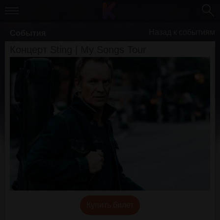
Назад к событиям
События
Концерт Sting | My Songs Tour
Купить билет