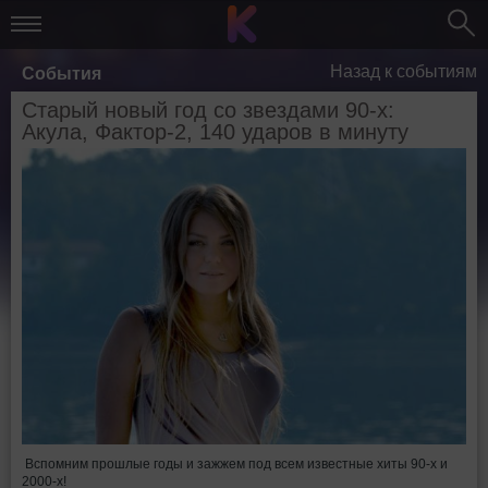
Назад к событиям
События
Старый новый год со звездами 90-х:
Акула, Фактор-2, 140 ударов в минуту
Вспомним прошлые годы и зажжем под всем известные хиты 90-х и
2000-х!