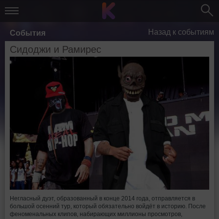
Назад к событиям
События
Сидоджи и Рамирес
Негласный дуэт, образованный в конце 2014 года, отправляется в
большой осенний тур, который обязательно войдёт в историю. После
феноменальных клипов, набирающих миллионы просмотров,