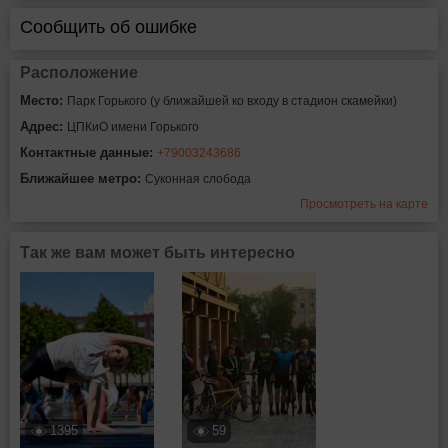
Сообщить об ошибке
Расположение
Место:
Парк Горького (у ближайшей ко входу в стадион скамейки)
Адрес:
ЦПКиО имени Горького
Контактные данные:
+79003243686
Ближайшее метро:
Суконная слобода
Просмотреть на карте
Так же вам может быть интересно
1395
59