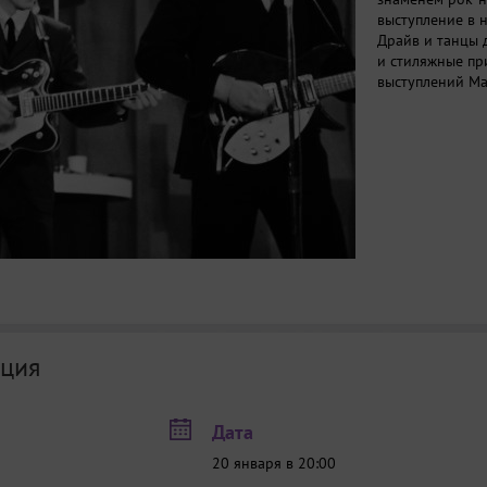
выступление в 
Драйв и танцы д
и стиляжные пр
выступлений Ма
ция
Дата
20 января в 20:00