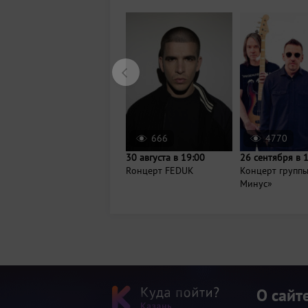
666
4770
30 августа в 19:00
26 сентября в 
Rонцерт FEDUK
Концерт групп
Минус»
О сайт