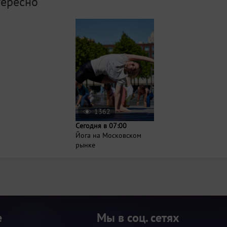
тересно
1362
Сегодня в 07:00
Йога на Московском
рынке
е
Мы в соц. сетях