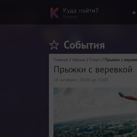
🔥
События
Главная
/
Афиша
/
Спорт
/ Прыжки с верев
Прыжки с веревкой
16 октября с 10:00 до 15:00