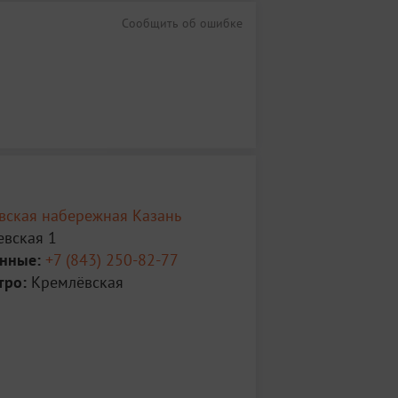
Сообщить об ошибке
вская набережная Казань
вская 1
анные:
+7 (843) 250-82-77
тро:
Кремлёвская