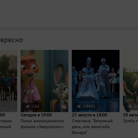
тересно
186
14441
1
:00
Сегодня в 19:00
25 августа в 18:00
18 авгу
стории
Показ анимационного
Спектакль "Безумный
Зумба п
енный
фильма «Зверополис»
день, или женитьба
Фигаро"