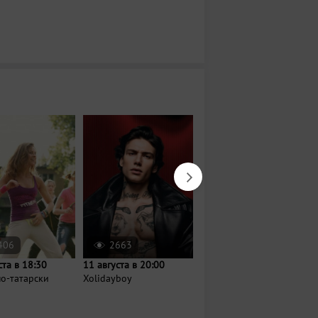
406
2663
1394
ста в 18:30
11 августа в 20:00
11 августа в 07:00
о-татарски
Xolidayboy
Йога на Московском
рынке