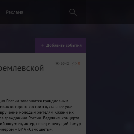
Реклама
Добавить события
6342
0
ремлевской
ня России завершится грандиозным
мках которого состоится, ставшее уже
 вручение молодым жителям Казани их
ов гражданина России. Ведущим концерта
кий шоу-мен, актер, певец и ведущий Тимур
айнером – ВИА «Самоцветы».