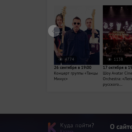
4774
1138
26 сентября в 19:00
17 октября в 1
Концерт группы «Танцы
Шоу Avatar Cin
Минус»
Orchestra: «Ле
русского...
О сайт