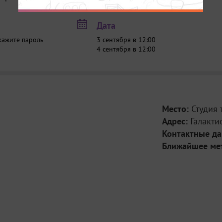
Дата
кажите пароль
3 сентября в 12:00
4 сентября в 12:00
Место:
Студия 
Адрес:
Галакти
Контактные д
Ближайшее ме