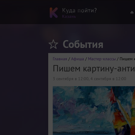
🔥
События
Главная
/
Афиша
/
Мастер-классы
/ Пишем к
Пишем картину-анти
3 сентября в 12:00
,
4 сентября в 12:00