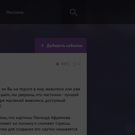
Реклама
Добавить события
3072
0
е ли Вы на пороге в мир живописи или уже
шаги, мы уверены, что мастихин - лучший
ре масляной живописи, доступный
м!
ены, что картины Леонида Афремова
лияют на психику и снимают стрессы.
чка для создания его картин называется