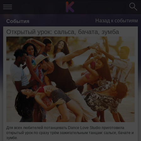
Назад к событиям
События
Открытый урок: сальса, бачата, зумба
Для всех любителей потанцевать Dance Love Studio приготовила
открытый урок по сразу трём зажигательным танцам: сальсе, бачате и
зумбе.