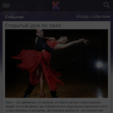
Назад к событиям
События
Открытый урок по танго
Танго – это движение, это музыка, это место встреч самых разных
людей, это атмосфера, где стираются все социальные различия и есть
только мужчины и женщины, где базовые ценности - это элегантная