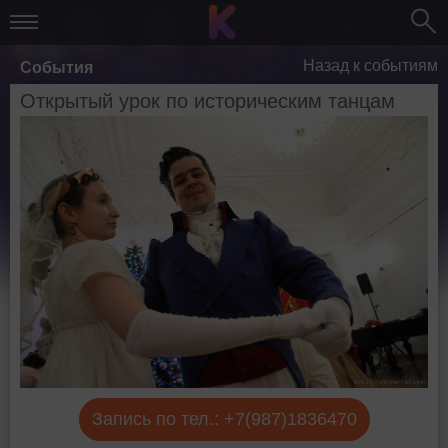
Назад к событиям
События
Открытый урок по историческим танцам
Запись по тел.: +7(987)1836470