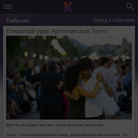
Назад к событиям
События
Открытый урок Аргентинское Танго
Для тех, кто давно мечтает, но все не может решиться!
Танго – это необыкновенный танец, дарящий море впечатлений. Это