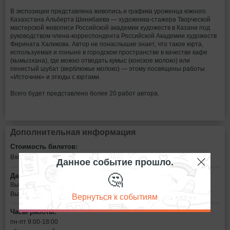
В экспозиции представлена живопись и графика уроженца южного
Казахстана Альберта Шинибаева — художника-стажера Творческой
мастерской живописи Российской академии художеств в Казани под
руководством члена-корреспондента Российской Академии художеств
Фирината Халикова. Автор не понаслышке знает, что такое юрта,
используемая и поныне в городском пространстве в качестве кафе
(кымызхана), где можно отведать кумыс (конское молоко) или
пенистый шубат (верблюжье молоко) — этому посвящены работы
«Источник» и этюды с юртами.
Всего будет представлено более 20 работ автора.
Дополнительная информация
Стоимость билетов:
Вход свободный
Данное событие прошло.
🤔
Дата:
Выставка будет работать
Выставка будет работать по 25 июля 2018 года
Вернуться к событиям
Часы работы:
пн-пт 9:00-18:00