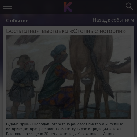
Назад к событиям
События
Бесплатная выставка «Степные истории»
В Доме Дружбы народов Татарстана работает выставка «Степные
истории», которая расскажет о быте, культуре и традиции казахов.
Выставка посвящена 20-летию столицы Казахстана — Астане.