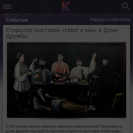
Назад к событиям
События
Открытие выставки «Нико и мы» в Доме
Дружбы
К 100-летию памяти классика наивного искусства Нико Пиросмани в
Доме Дружбы народов Татарстана откроется выставка «Нико и мы»,