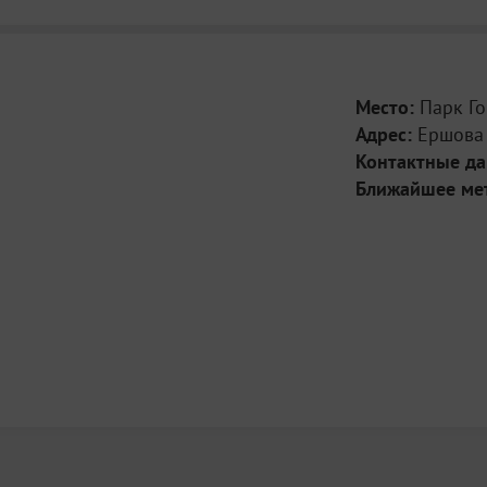
Место:
Парк Го
Адрес:
Ершова
Контактные д
Ближайшее ме