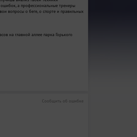
 ошибок, а профессиональные тренеры
твои вопросы о беге, о спорте и правильных
асов на главной аллее парка Горького
Сообщить об ошибке