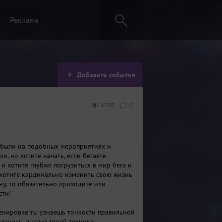
Реклама
Добавить события
1758
0
 были на подобных мероприятиях и
ли, но хотите начать, если бегаете
и хотите глубже погрузиться в мир бега и
 хотите кардинально изменить свою жизнь
ну, то обязательно приходите или
сти!
енировке ты узнаешь тонкости правильной
получишь анализ твоей техники