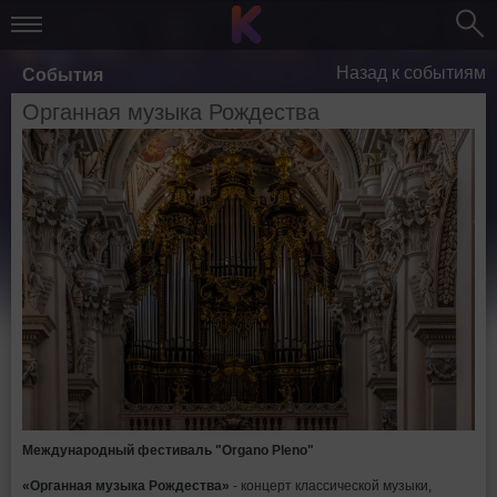
Назад к событиям
События
Органная музыка Рождества
Международный фестиваль "Organo Pleno"
«Органная музыка Рождества»
- концерт классической музыки,