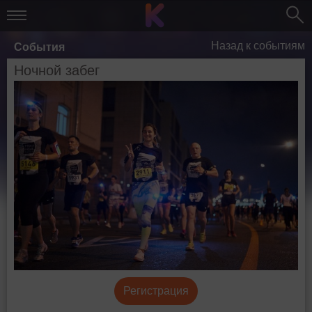
Назад к событиям
События
Ночной забег
Регистрация