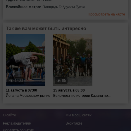
Ближайшее метро:
Площадь Габдуллы Тукая
Просмотреть на карте
Так же вам может быть интересно
1403
85
11 августа в 07:00
15 августа в 08:00
Йога на Московском рынке
Велоквест по истории Казани по...
О сайте
Мы в соц. сетях
Рекламодателям
Вконтакте
Добавить событие