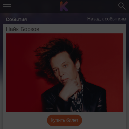
Назад к событиям
События
Найк Борзов
Купить билет